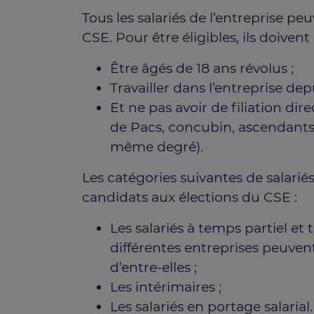
Tous les salariés de l’entreprise p
CSE. Pour être éligibles, ils doiven
Être âgés de 18 ans révolus ;
Travailler dans l’entreprise de
Et ne pas avoir de filiation di
de Pacs, concubin, ascendants,
même degré).
Les catégories suivantes de salari
candidats aux élections du CSE :
Les salariés à temps partiel et
différentes entreprises peuven
d’entre-elles ;
Les intérimaires ;
Les salariés en portage salarial.