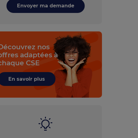
Envoyer ma demande
Découvrez nos
offres adaptées à
chaque CSE
En savoir plus