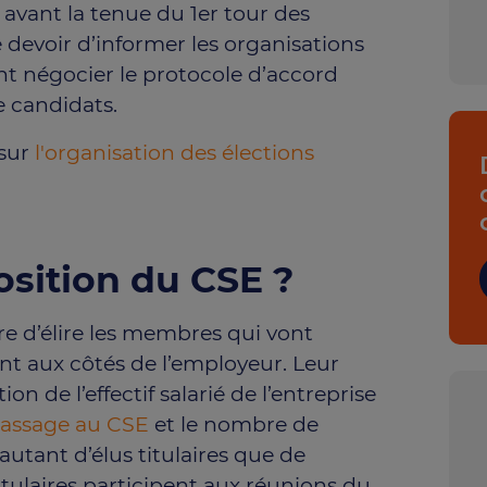
 avant la tenue du 1er tour des
le devoir d’informer les organisations
ent négocier le protocole d’accord
de candidats.
 sur
l'organisation des élections
osition du CSE ?
e d’élire les membres qui vont
nt aux côtés de l’employeur. Leur
n de l’effectif salarié de l’entreprise
assage au CSE
et le nombre de
autant d’élus titulaires que de
tulaires participent aux réunions du