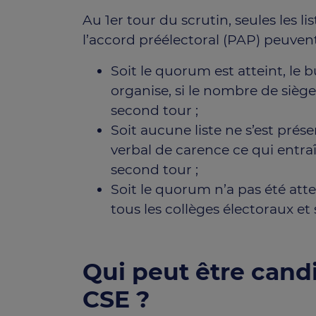
Au 1er tour du scrutin, seules les li
l’accord préélectoral (PAP) peuvent 
Soit le quorum est atteint, le b
organise, si le nombre de sièges
second tour ;
Soit aucune liste ne s’est prés
verbal de carence ce qui entr
second tour ;
Soit le quorum n’a pas été atte
tous les collèges électoraux et
Qui peut être cand
CSE ?