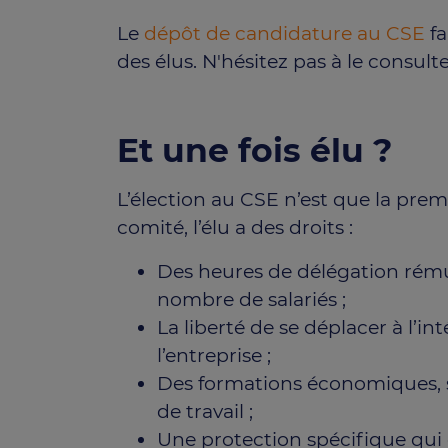
Le
dépôt de candidature au CSE
fa
des élus. N'hésitez pas à le consulte
Et une fois élu ?
L’élection au CSE n’est que la pr
comité, l’élu a des droits :
Des heures de délégation rému
nombre de salariés ;
La liberté de se déplacer à l’i
l’entreprise ;
Des formations économiques, sur
de travail ;
Une protection spécifique qui 