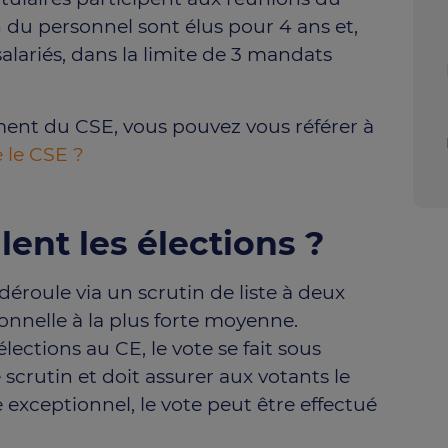
du personnel sont élus pour 4 ans et,
salariés, dans la limite de 3 mandats
ment du CSE, vous pouvez vous référer à
le CSE ?
nt les élections ?
éroule via un scrutin de liste à deux
onnelle à la plus forte moyenne.
lections au CE, le vote se fait sous
scrutin et doit assurer aux votants le
re exceptionnel, le vote peut être effectué