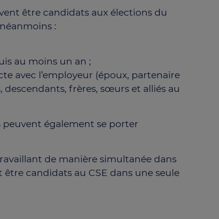
euvent être candidats aux élections du
t néanmoins :
puis au moins un an ;
recte avec l’employeur (époux, partenaire
 descendants, frères, sœurs et alliés au
és peuvent également se porter
 travaillant de manière simultanée dans
t être candidats au CSE dans une seule