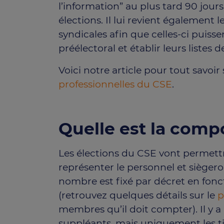
l’information” au plus tard 90 jours
élections. Il lui revient également 
syndicales afin que celles-ci puiss
préélectoral et établir leurs listes 
Voici notre article pour tout savoir
professionnelles du CSE
.
Quelle est la comp
Les élections du CSE vont permettr
représenter le personnel et siègero
nombre est fixé par décret en fonctio
(retrouvez quelques détails sur le
p
membres qu’il doit compter). Il y a 
suppléants, mais uniquement les ti