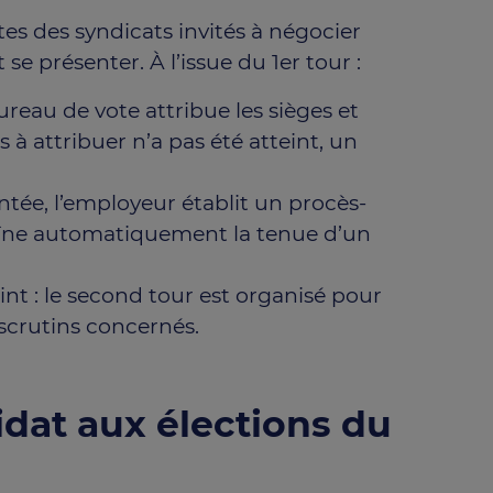
stes des syndicats invités à négocier
se présenter. À l’issue du 1er tour :
ureau de vote attribue les sièges et
 à attribuer n’a pas été atteint, un
entée, l’employeur établit un procès-
aîne automatiquement la tenue d’un
int : le second tour est organisé pour
 scrutins concernés.
idat aux élections du