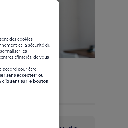
isent des cookies
onnement et la sécurité du
rsonnaliser les
entres d'intérêt, de vous
SE
re accord pour être
uer sans accepter" ou
 cliquant sur le bouton