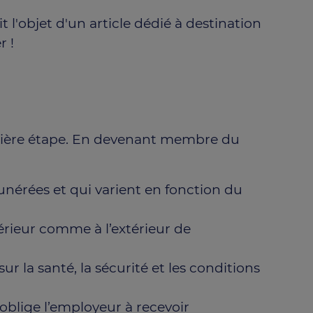
it l'objet d'un article dédié à destination
r !
emière étape. En devenant membre du
nérées et qui varient en fonction du
ntérieur comme à l’extérieur de
 la santé, la sécurité et les conditions
oblige l’employeur à recevoir