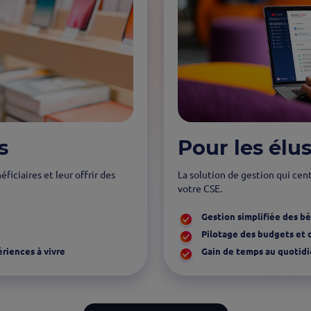
s
Pour les élu
ciaires et leur offrir des
La solution de gestion qui cent
votre CSE.
Gestion simplifiée des bé
Pilotage des budgets et 
ériences à vivre
Gain de temps au quotid