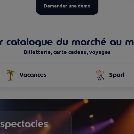
Demander une démo
r catalogue du marché au me
Billetterie, carte cadeau, voyages
Vacances
Sport
 spectacles