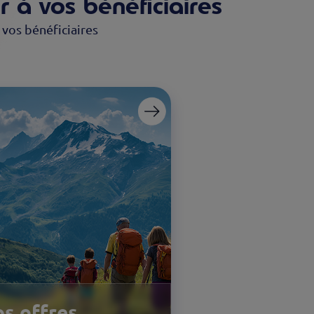
r à vos bénéficiaires
 vos bénéficiaires
s offres