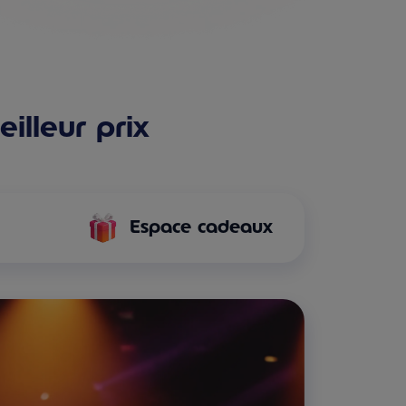
illeur prix
Espace cadeaux