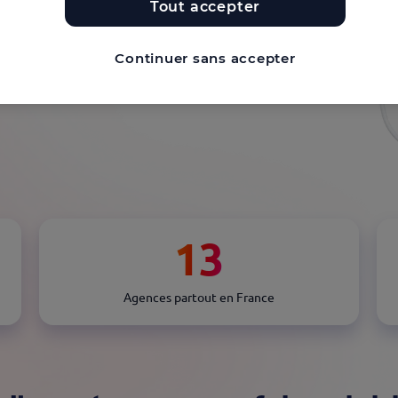
Tout accepter
Continuer sans accepter
13
Agences partout en France