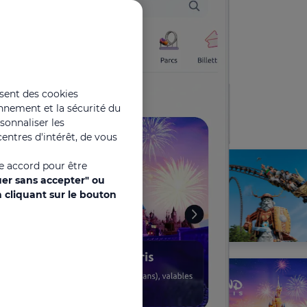
isent des cookies
onnement et la sécurité du
rsonnaliser les
entres d'intérêt, de vous
re accord pour être
uer sans accepter" ou
 cliquant sur le bouton