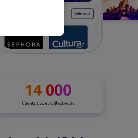
14 000
Clients CSE et collectivités