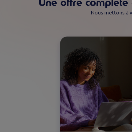
Une offre complète d
Nous mettons à vo