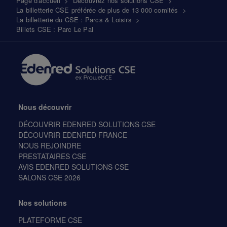
Fil
Page d'accueil
>
Découvrez nos solutions CSE
>
La billetterie CSE préférée de plus de 13 000 comités
>
d'Ariane
La billetterie du CSE : Parcs & Loisirs
>
Billets CSE : Parc Le Pal
Nous découvrir
DÉCOUVRIR EDENRED SOLUTIONS CSE
DÉCOUVRIR EDENRED FRANCE
NOUS REJOINDRE
PRESTATAIRES CSE
AVIS EDENRED SOLUTIONS CSE
SALONS CSE 2026
Nos solutions
PLATEFORME CSE