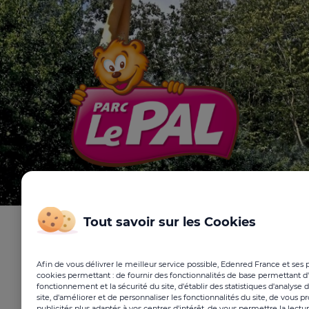
Tout savoir sur les Cookies
Billets CSE et entreprises -
Parc Le Pal (Auvergne)
Afin de vous délivrer le meilleur service possible, Edenred France et ses p
cookies permettant : de fournir des fonctionnalités de base permettant d'
fonctionnement et la sécurité du site, d'établir des statistiques d'analyse
site, d'améliorer et de personnaliser les fonctionnalités du site, de vous 
publicités plus adaptés à vos centres d'intérêt, de vous permettre la lectu