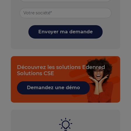
Envoyer ma demande
Découvrez les solutions Edenred
Solutions CSE
Demandez une démo