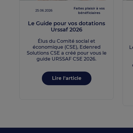
Faites plaisir à vos
25.06.2026
bénéficiaires
Le Guide pour vos dotations
Urssaf 2026
Élus du Comité social et
économique (CSE), Edenred
L
Solutions CSE a créé pour vous le
guide URSSAF CSE 2026.
Lire l'article