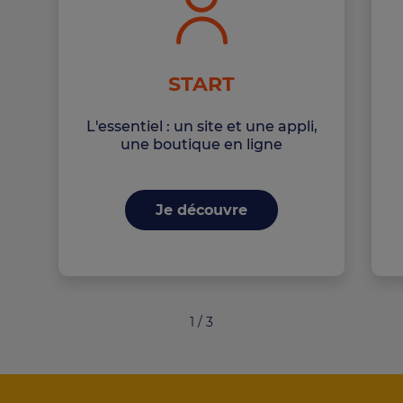
START
L'essentiel : un site et une appli,
une boutique en ligne
Je découvre
1
/ 3