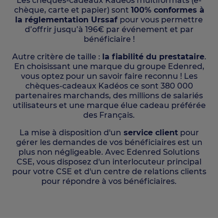
Les chèques-cadeaux Kadéos multiformats (e-
chèque, carte et papier) sont
100% conformes à
la réglementation Urssaf
pour vous permettre
d’offrir jusqu’à 196€ par événement et par
bénéficiaire !
Autre critère de taille :
la fiabilité du prestataire
.
En choisissant une marque du groupe Edenred,
vous optez pour un savoir faire reconnu ! Les
chèques-cadeaux Kadéos ce sont 380 000
partenaires marchands, des millions de salariés
utilisateurs et une marque élue cadeau préférée
des Français.
La mise à disposition d'un
service client
pour
gérer les demandes de vos bénéficiaires est un
plus non négligeable. Avec Edenred Solutions
CSE, vous disposez d'un interlocuteur principal
pour votre CSE et d'un centre de relations clients
pour répondre à vos bénéficiaires.