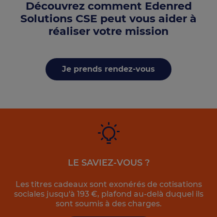
Découvrez comment Edenred
Solutions CSE peut vous aider à
réaliser votre mission
Je prends rendez-vous
LE SAVIEZ-VOUS ?
Les titres cadeaux sont exonérés de cotisations
sociales jusqu'à 193 €, plafond au-delà duquel ils
sont soumis à des charges.