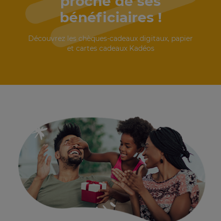
proche de ses
bénéficiaires !
Découvrez les chèques-cadeaux digitaux, papier
et cartes cadeaux Kadéos