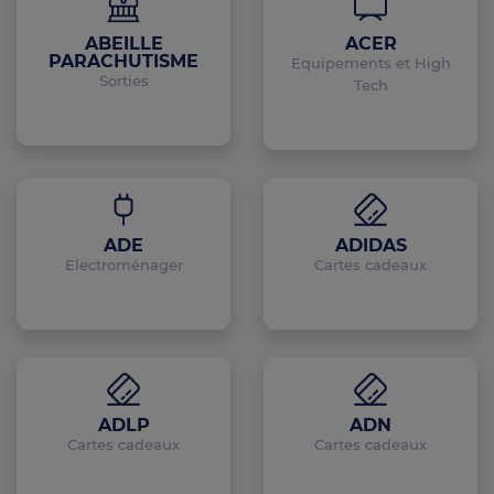
ABEILLE
ACER
PARACHUTISME
Equipements et High
Sorties
Tech
ADE
ADIDAS
Electroménager
Cartes cadeaux
ADLP
ADN
Cartes cadeaux
Cartes cadeaux