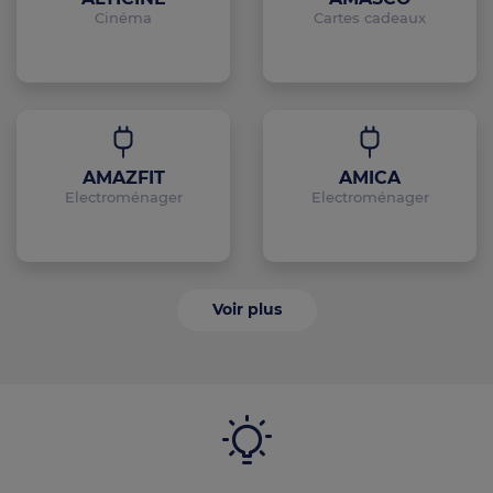
Cinéma
Cartes cadeaux
AMAZFIT
AMICA
Electroménager
Electroménager
Voir plus