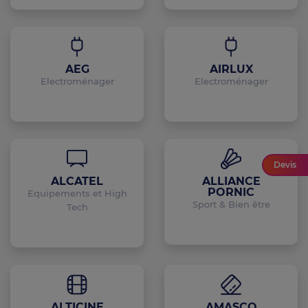
AEG
AIRLUX
Electroménager
Electroménager
Devis
ALCATEL
ALLIANCE
PORNIC
Equipements et High
Sport & Bien être
Tech
ALTICINE
AMASCO