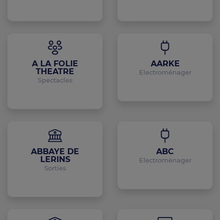
A LA FOLIE
AARKE
THEATRE
Electroménager
Spectacles
ABBAYE DE
ABC
LERINS
Electroménager
Sorties