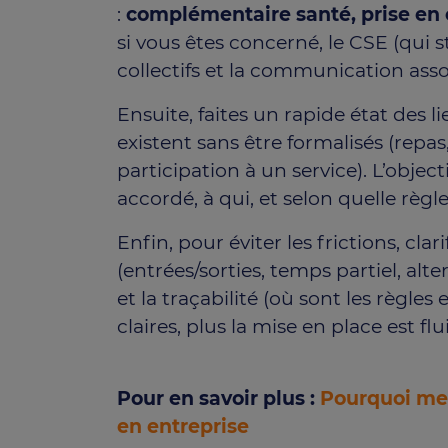
:
complémentaire santé, prise en c
si vous êtes concerné, le CSE (qui 
collectifs et la communication asso
Ensuite, faites un rapide état des 
existent sans être formalisés (repas
participation à un service). L’objec
accordé, à qui, et selon quelle règle
Enfin, pour éviter les frictions, clarif
(entrées/sorties, temps partiel, alt
et la traçabilité (où sont les règles e
claires, plus la mise en place est flu
Pour en savoir plus :
Pourquoi met
en entreprise