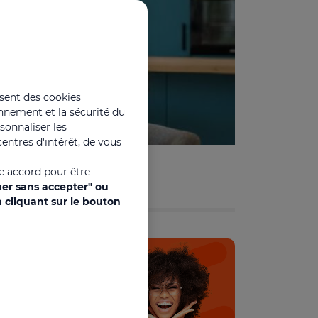
isent des cookies
onnement et la sécurité du
rsonnaliser les
entres d'intérêt, de vous
re accord pour être
uer sans accepter" ou
 cliquant sur le bouton
Découvrez l'offre
d'Edenred
Solutions CSE