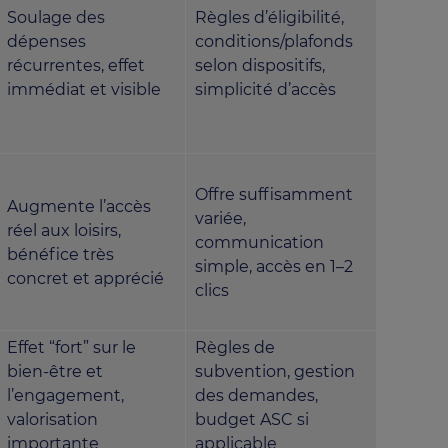
Soulage des
Règles d’éligibilité,
dépenses
conditions/plafonds
récurrentes, effet
selon dispositifs,
immédiat et visible
simplicité d’accès
Offre suffisamment
Augmente l’accès
variée,
réel aux loisirs,
communication
bénéfice très
simple, accès en 1–2
concret et apprécié
clics
Effet “fort” sur le
Règles de
bien-être et
subvention, gestion
l’engagement,
des demandes,
valorisation
budget ASC si
importante
applicable