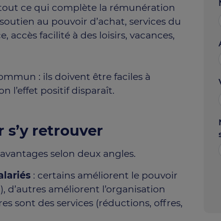
 tout ce qui complète la rémunération
: soutien au pouvoir d’achat, services du
, accès facilité à des loisirs, vacances,
mmun : ils doivent être faciles à
n l’effet positif disparaît.
 s’y retrouver
s avantages selon deux angles.
alariés
: certains améliorent le pouvoir
), d’autres améliorent l’organisation
tres sont des services (réductions, offres,