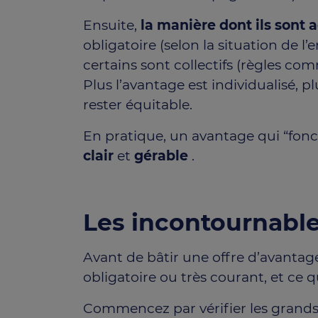
Ensuite,
la manière dont ils sont 
obligatoire (selon la situation de l’e
certains sont collectifs (règles com
Plus l’avantage est individualisé, pl
rester équitable.
En pratique, un avantage qui “fonct
clair
et
gérable
.
Les incontournable
Avant de bâtir une offre d’avantages,
obligatoire ou très courant, et ce qu
Commencez par vérifier les grands 