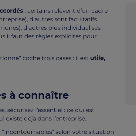
accordés
: certains relèvent d’un cadre
ntreprise), d’autres sont facultatifs ;
munes), d’autres plus individualisés.
us il faut des règles explicites pour
ionne” coche trois cases : il est
utile,
s à connaître
 sécurisez l’essentiel : ce qui est
i existe déjà dans l’entreprise.
“incontournables” selon votre situation