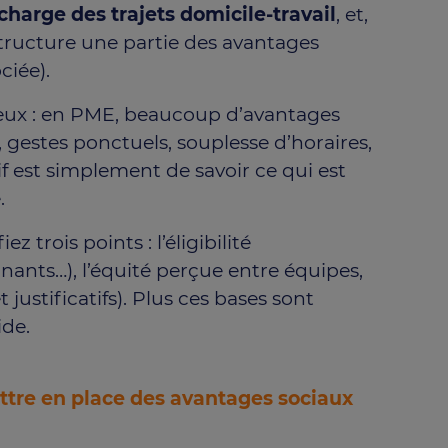
harge des trajets domicile-travail
, et,
structure une partie des avantages
ciée).
lieux : en PME, beaucoup d’avantages
, gestes ponctuels, souplesse d’horaires,
tif est simplement de savoir ce qui est
.
iez trois points : l’éligibilité
ernants…), l’équité perçue entre équipes,
t justificatifs). Plus ces bases sont
ide.
tre en place des avantages sociaux