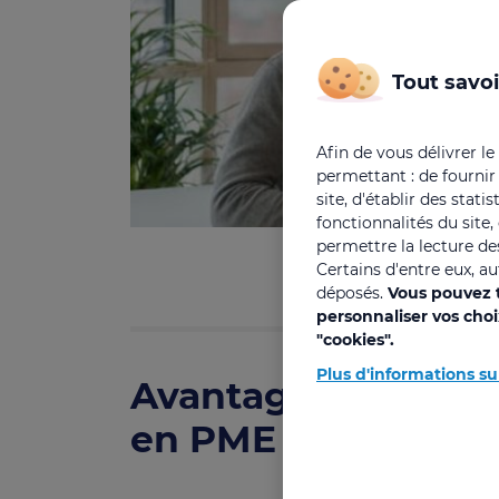
Tout savoi
Afin de vous délivrer le
permettant : de fournir
site, d'établir des stat
fonctionnalités du site
permettre la lecture des
Certains d'entre eux, a
déposés.
Vous pouvez t
personnaliser vos cho
"cookies".
Plus d'informations su
Avantages salariés 
en PME ?