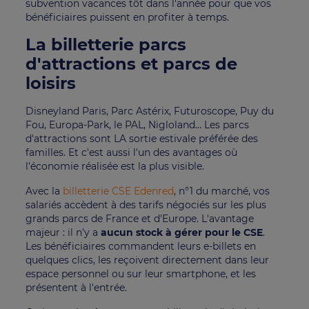
subvention vacances tôt dans l'année pour que vos
bénéficiaires puissent en profiter à temps.
La billetterie parcs
d'attractions et parcs de
loisirs
Disneyland Paris, Parc Astérix, Futuroscope, Puy du
Fou, Europa-Park, le PAL, Nigloland… Les parcs
d'attractions sont LA sortie estivale préférée des
familles. Et c'est aussi l'un des avantages où
l'économie réalisée est la plus visible.
Avec la
billetterie CSE Edenred
, n°1 du marché, vos
salariés accèdent à des tarifs négociés sur les plus
grands parcs de France et d'Europe. L'avantage
majeur : il n'y a
aucun stock à gérer pour le CSE
.
Les bénéficiaires commandent leurs e-billets en
quelques clics, les reçoivent directement dans leur
espace personnel ou sur leur smartphone, et les
présentent à l'entrée.