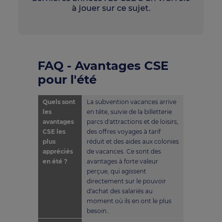
à jouer sur ce sujet.
FAQ - Avantages CSE
pour l'été
Quels sont
La subvention vacances arrive
les
en tête, suivie de la billetterie
avantages
parcs d'attractions et de loisirs,
CSE les
des offres voyages à tarif
plus
réduit et des aides aux colonies
appréciés
de vacances. Ce sont des
en été ?
avantages à forte valeur
perçue, qui agissent
directement sur le pouvoir
d'achat des salariés au
moment où ils en ont le plus
besoin..