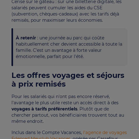
Cerise sur le gâteau : sur une billetterie digitale, les
salariés peuvent cumuler les aides du CSE
(subvention, chèques-cadeaux) avec les tarifs déjà
remisés, pour maximiser leurs économies.
À retenir
: une journée au parc qui coûte
habituellement cher devient accessible à toute la
famille. C'est un avantage à forte valeur
émotionnelle, parfait pour l'été.
Les offres voyages et séjours
à prix remisés
Pour les salariés qui n'ont pas encore réservé,
l'avantage le plus utile reste un accès direct à des
voyages à tarifs préférentiels
. Plutôt que de
chercher partout, vos bénéficiaires trouvent tout au
même endroit.
Inclus dans le Compte Vacances,
l'agence de voyages
Edenred Meyclub Vacances
, opérée par Carrefour