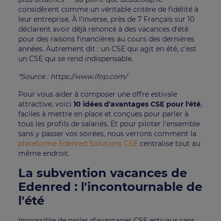
considèrent comme un véritable critère de fidélité à
leur entreprise. À l'inverse, près de 7 Français sur 10
déclarent avoir déjà renoncé à des vacances d'été
pour des raisons financières au cours des dernières
années. Autrement dit : un CSE qui agit en été, c'est
un CSE qui se rend indispensable.
*Source : https://www.ifop.com/
Pour vous aider à composer une offre estivale
attractive, voici
10 idées d'avantages CSE pour l'été
,
faciles à mettre en place et conçues pour parler à
tous les profils de salariés. Et pour piloter l'ensemble
sans y passer vos soirées, nous verrons comment la
plateforme Edenred Solutions CSE
centralise tout au
même endroit.
La subvention vacances de
Edenred : l'incontournable de
l'été
Impossible de parler d'avantages CSE estivaux sans