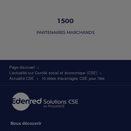
1 500
PARTENAIRES MARCHANDS
Fil
Page d'accueil
>
L'actualité sur Comité social et économique (CSE)
>
d'Ariane
Actualité CSE
>
10 idées d'avantages CSE pour l'été
Nous découvrir