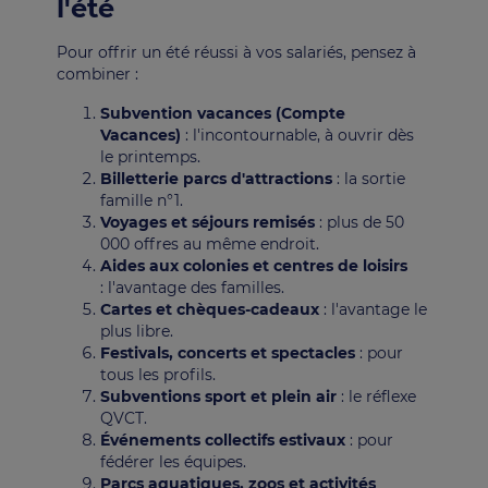
l'été
Pour offrir un été réussi à vos salariés, pensez à
combiner :
Subvention vacances (Compte
Vacances)
: l'incontournable, à ouvrir dès
le printemps.
Billetterie parcs d'attractions
: la sortie
famille n°1.
Voyages et séjours remisés
: plus de 50
000 offres au même endroit.
Aides aux colonies et centres de loisirs
: l'avantage des familles.
Cartes et chèques-cadeaux
: l'avantage le
plus libre.
Festivals, concerts et spectacles
: pour
tous les profils.
Subventions sport et plein air
: le réflexe
QVCT.
Événements collectifs estivaux
: pour
fédérer les équipes.
Parcs aquatiques, zoos et activités