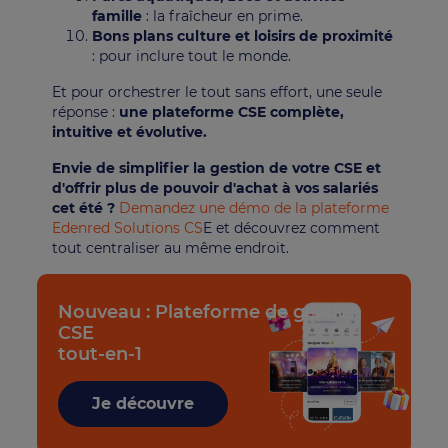
famille
: la fraîcheur en prime.
Bons plans culture et loisirs de proximité
: pour inclure tout le monde.
Et pour orchestrer le tout sans effort, une seule
réponse :
une plateforme CSE complète,
intuitive et évolutive.
Envie de simplifier la gestion de votre CSE et
d'offrir plus de pouvoir d'achat à vos salariés
cet été ?
Demandez une démo de la plateforme
Edenred Solutions CS
E et découvrez comment
tout centraliser au même endroit.
Nouveau : Plateforme de gestion
CSE
tout-en-1
Je découvre