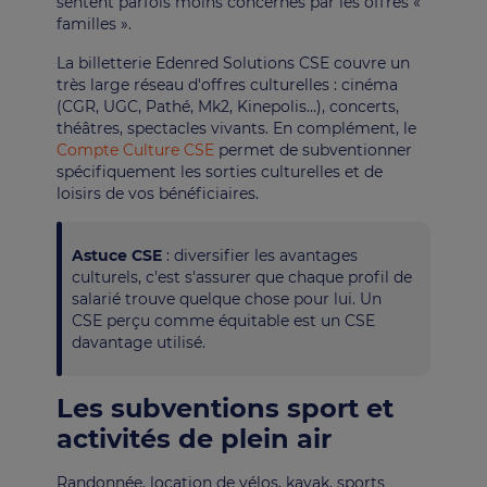
sentent parfois moins concernés par les offres «
familles ».
La billetterie Edenred Solutions CSE couvre un
très large réseau d'offres culturelles : cinéma
(CGR, UGC, Pathé, Mk2, Kinepolis…), concerts,
théâtres, spectacles vivants. En complément, le
Compte Culture CSE
permet de subventionner
spécifiquement les sorties culturelles et de
loisirs de vos bénéficiaires.
Astuce CSE
: diversifier les avantages
culturels, c'est s'assurer que chaque profil de
salarié trouve quelque chose pour lui. Un
CSE perçu comme équitable est un CSE
davantage utilisé.
Les subventions sport et
activités de plein air
Randonnée, location de vélos, kayak, sports