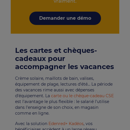
vraiment.
Demander une démo
Les cartes et chèques-
cadeaux pour
accompagner les vacances
Crème solaire, maillots de bain, valises,
équipement de plage, lectures d'été… La période
des vacances rime aussi avec dépenses
d'équipement. La
carte ou le chèque-cadeau CSE
est l'avantage le plus flexible : le salarié l'utilise
dans l'enseigne de son choix, en magasin
comme en ligne.
Avec la solution
Edenred+ Kadéos
, vos
bénéficiaires accèdent à un large réseau