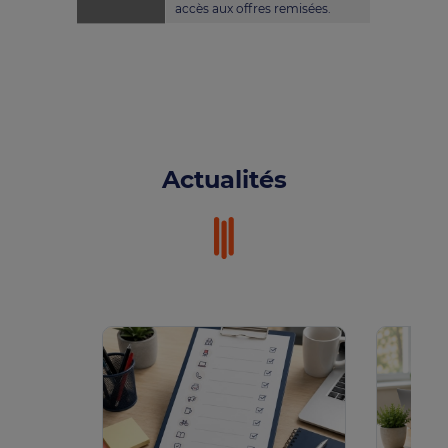
accès aux offres remisées.
Actualités