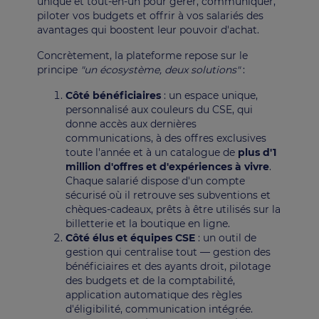
unique et tout-en-un pour gérer, communiquer,
piloter vos budgets et offrir à vos salariés des
avantages qui boostent leur pouvoir d'achat.
Concrètement, la plateforme repose sur le
principe
"un écosystème, deux solutions"
:
Côté bénéficiaires
: un espace unique,
personnalisé aux couleurs du CSE, qui
donne accès aux dernières
communications, à des offres exclusives
toute l'année et à un catalogue de
plus d'1
million d'offres et d'expériences à vivre
.
Chaque salarié dispose d'un compte
sécurisé où il retrouve ses subventions et
chèques-cadeaux, prêts à être utilisés sur la
billetterie et la boutique en ligne.
Côté élus et équipes CSE
: un outil de
gestion qui centralise tout — gestion des
bénéficiaires et des ayants droit, pilotage
des budgets et de la comptabilité,
application automatique des règles
d'éligibilité, communication intégrée.