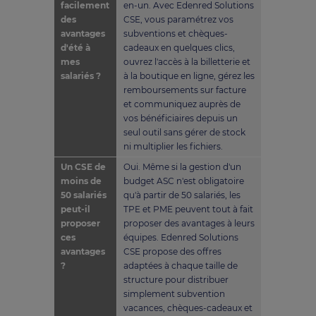
facilement
en-un. Avec Edenred Solutions
des
CSE, vous paramétrez vos
avantages
subventions et chèques-
d'été à
cadeaux en quelques clics,
mes
ouvrez l'accès à la billetterie et
salariés ?
à la boutique en ligne, gérez les
remboursements sur facture
et communiquez auprès de
vos bénéficiaires depuis un
seul outil sans gérer de stock
ni multiplier les fichiers.
Un CSE de
Oui. Même si la gestion d'un
moins de
budget ASC n'est obligatoire
50 salariés
qu'à partir de 50 salariés, les
peut-il
TPE et PME peuvent tout à fait
proposer
proposer des avantages à leurs
ces
équipes. Edenred Solutions
avantages
CSE propose des offres
?
adaptées à chaque taille de
structure pour distribuer
simplement subvention
vacances, chèques-cadeaux et