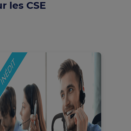
r les CSE