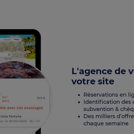
L'agence de v
votre site
Réservations en li
Identification des
subvention & chè
Des milliers d’offr
chaque semaine