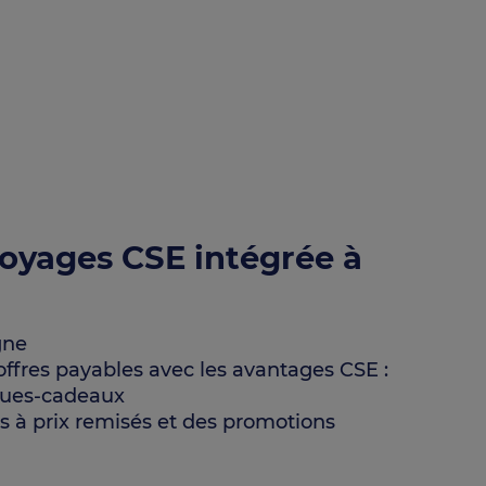
oyages CSE intégrée à
gne
 offres payables avec les avantages CSE :
ques-cadeaux
es à prix remisés et des promotions