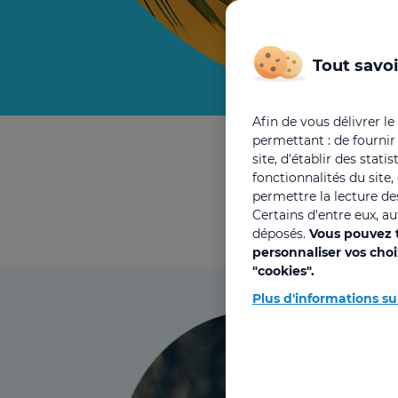
Tout savoi
Afin de vous délivrer le
permettant : de fournir
site, d'établir des stat
fonctionnalités du site
permettre la lecture des
Certains d'entre eux, a
déposés.
Vous pouvez t
personnaliser vos cho
"cookies".
Plus d'informations su