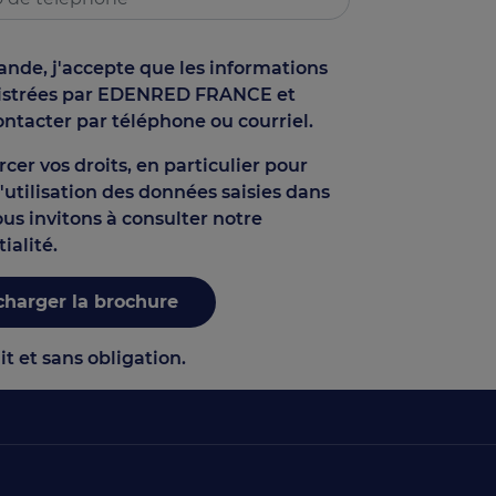
de, j'accepte que les informations
gistrées par EDENRED FRANCE et
ontacter par téléphone ou courriel.
cer vos droits, en particulier pour
 l'utilisation des données saisies dans
ous invitons à consulter notre
ialité.
charger la brochure
it et sans obligation.