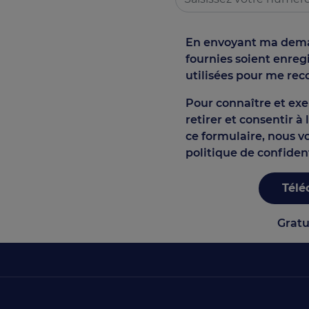
En envoyant ma deman
fournies soient enre
utilisées pour me rec
Pour connaître et exer
retirer et consentir à
ce formulaire, nous v
politique de confident
Télé
Gratu