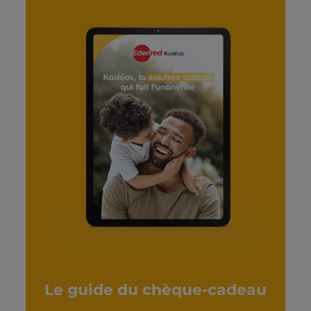
Le guide du chèque-cadeau