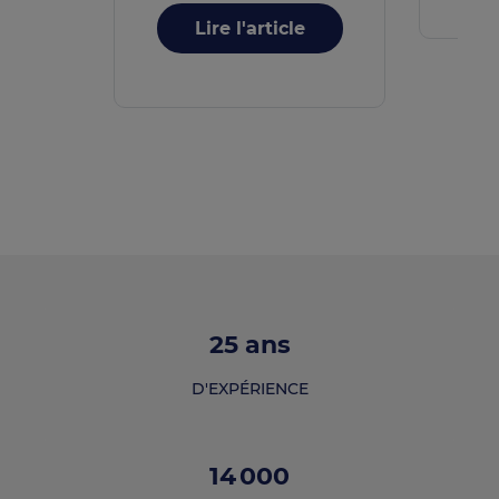
Lire l'article
25
ans
D'EXPÉRIENCE
14 000