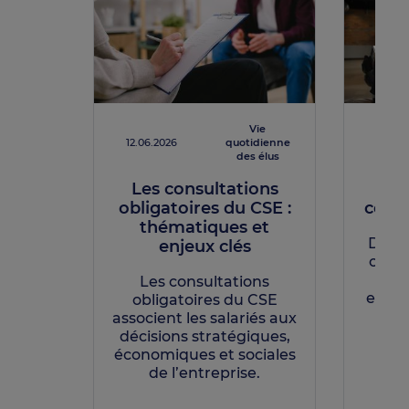
Vie
12.06.2026
quotidienne
12.06.
des élus
Les consultations
CS
obligatoires du CSE :
combi
thématiques et
Déco
enjeux clés
créat
tr
Les consultations
entre
obligatoires du CSE
il f
associent les salariés aux
décisions stratégiques,
économiques et sociales
de l’entreprise.