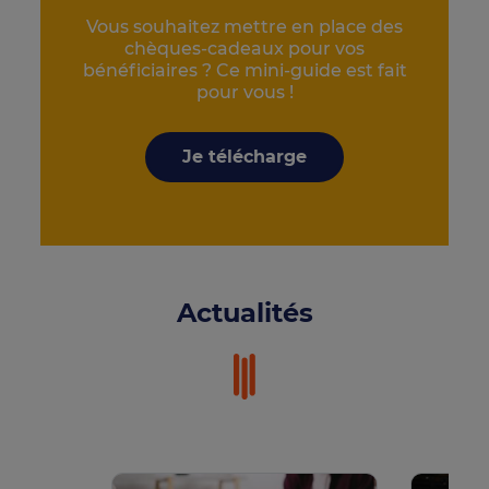
Vous souhaitez mettre en place des
chèques-cadeaux pour vos
bénéficiaires ? Ce mini-guide est fait
pour vous !
Je télécharge
Actualités