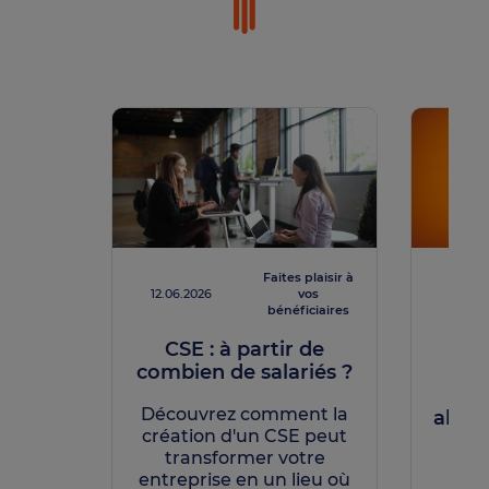
Faites plaisir à
12.06.2026
vos
12.06.
bénéficiaires
CSE : à partir de
Con
combien de salariés ?
qu
t
Découvrez comment la
abord
création d'un CSE peut
transformer votre
entreprise en un lieu où
Dan