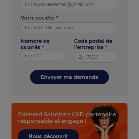
Votre société
Nombre de
Code postal de
salariés
l’entreprise
Envoyer ma demande
Edenred Solutions CSE, partenaire
responsable et engagé !
Nous découvrir