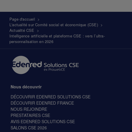
Fil
Page d'accueil
>
L'actualité sur Comité social et économique (CSE)
>
d'Ariane
Actualité CSE
>
Intelligence artificielle et plateforme CSE : vers l’ultra-
personnalisation en 2026
Nous découvrir
DÉCOUVRIR EDENRED SOLUTIONS CSE
DÉCOUVRIR EDENRED FRANCE
NOUS REJOINDRE
PRESTATAIRES CSE
AVIS EDENRED SOLUTIONS CSE
SALONS CSE 2026