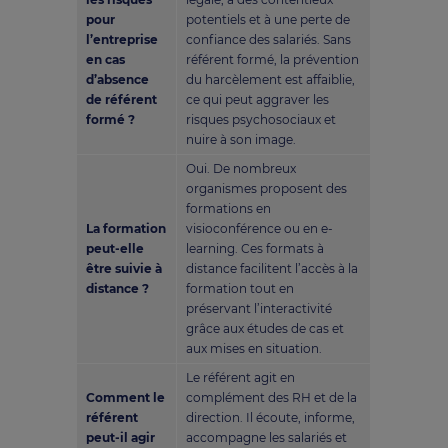
pour
potentiels et à une perte de
l’entreprise
confiance des salariés. Sans
en cas
référent formé, la prévention
d’absence
du harcèlement est affaiblie,
de référent
ce qui peut aggraver les
formé ?
risques psychosociaux et
nuire à son image.
Oui. De nombreux
organismes proposent des
formations en
La formation
visioconférence ou en e-
peut-elle
learning. Ces formats à
être suivie à
distance facilitent l’accès à la
distance ?
formation tout en
préservant l’interactivité
grâce aux études de cas et
aux mises en situation.
Le référent agit en
Comment le
complément des RH et de la
référent
direction. Il écoute, informe,
peut-il agir
accompagne les salariés et