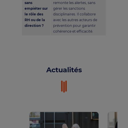
sans
remonte les alertes, sans
empiéter sur
gérer les sanctions
le rôle des
disciplinaires. Il collabore
RH ou de la
avec les autres acteurs de
direction ?
prévention pour garantir
cohérence et efficacité.
Actualités