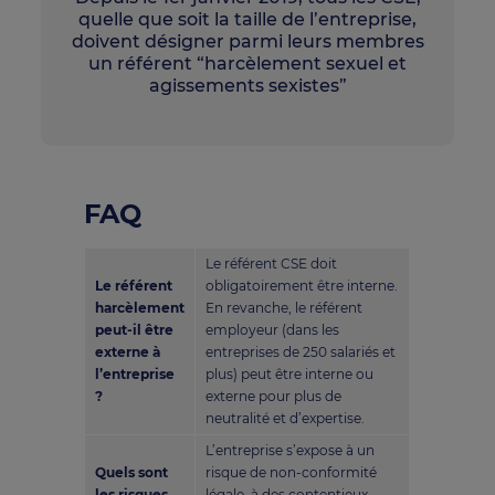
quelle que soit la taille de l’entreprise,
doivent désigner parmi leurs membres
un référent “harcèlement sexuel et
agissements sexistes”
FAQ
Le référent CSE doit
Le référent
obligatoirement être interne.
harcèlement
En revanche, le référent
peut-il être
employeur (dans les
externe à
entreprises de 250 salariés et
l’entreprise
plus) peut être interne ou
?
externe pour plus de
neutralité et d’expertise.
L’entreprise s’expose à un
Quels sont
risque de non-conformité
les risques
légale, à des contentieux