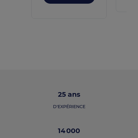
25
ans
D'EXPÉRIENCE
14 000