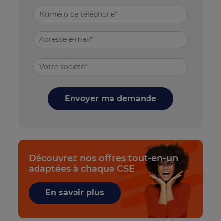
Envoyer ma demande
Découvrez nos offres tout-en-un
adaptées à chaque CSE
En savoir plus