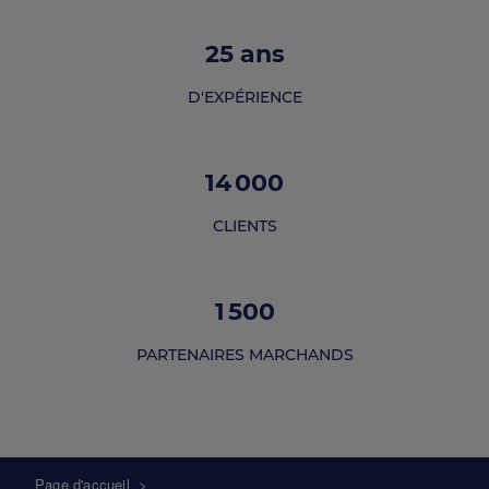
25
ans
D'EXPÉRIENCE
14 000
CLIENTS
1 500
PARTENAIRES MARCHANDS
Fil
Page d'accueil
>