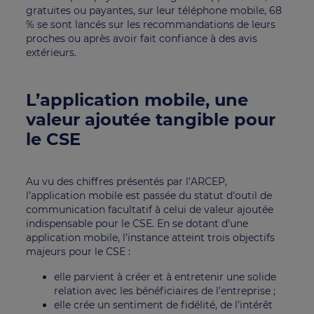
gratuites ou payantes, sur leur téléphone mobile, 68
% se sont lancés sur les recommandations de leurs
proches ou après avoir fait confiance à des avis
extérieurs.
L’application mobile, une
valeur ajoutée tangible pour
le CSE
Au vu des chiffres présentés par l’ARCEP,
l’application mobile est passée du statut d’outil de
communication facultatif à celui de valeur ajoutée
indispensable pour le CSE. En se dotant d’une
application mobile, l’instance atteint trois objectifs
majeurs pour le CSE :
elle parvient à créer et à entretenir une solide
relation avec les bénéficiaires de l’entreprise ;
elle crée un sentiment de fidélité, de l’intérêt