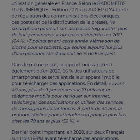
utilisation générale en France. Selon le BAROMÈTRE
DU NUMÉRIQUE - Édition 2021 de l’ARCEP (L'Autorité
de régulation des communications électroniques,
des postes et de la distribution de la presse),
"le
smartphone poursuit son ascension fulgurante : plus
de huit personnes sur dix en sont équipées en 2021
(84 %, +7 points en an) cette année. Même son de
cloche pour la tablette, qui équipe aujourd’hui plus
d’une personne sur deux, soit 56 % de Français"
.
Dans le même esprit, le rapport nous apprend
également qu’en 2020, 66 % des utilisateurs de
smartphones se servaient de leur appareil mobile
pour télécharger des applications. En détail,
« avant
40 ans, plus de 9 personnes sur 10 utilisent un
téléphone mobile pour naviguer sur internet,
télécharger des applications et utiliser des services
de messageries instantanées. À partir de 40 ans, la
pratique décline pour atteindre son point le plus bas
chez les 70 ans et plus (52 %). »
Dernier point important, en 2020, sur deux Français
sur trois (66%) ayant téléchargé des applications,